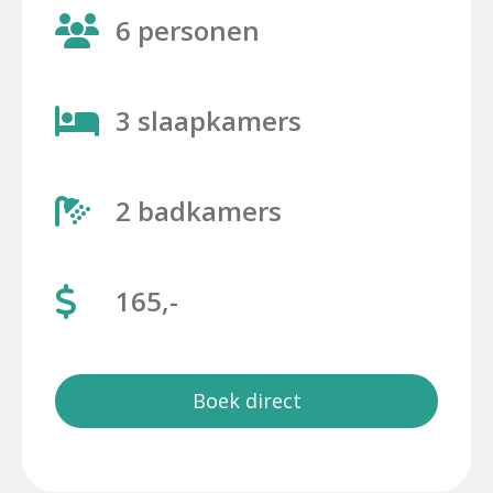
6 personen
3 slaapkamers
2 badkamers
165,-
Boek direct