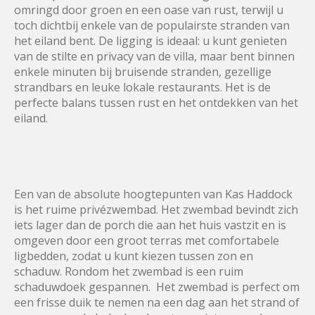
omringd door groen en een oase van rust, terwijl u
toch dichtbij enkele van de populairste stranden van
het eiland bent. De ligging is ideaal: u kunt genieten
van de stilte en privacy van de villa, maar bent binnen
enkele minuten bij bruisende stranden, gezellige
strandbars en leuke lokale restaurants. Het is de
perfecte balans tussen rust en het ontdekken van het
eiland.
Een van de absolute hoogtepunten van Kas Haddock
is het ruime privézwembad. Het zwembad bevindt zich
iets lager dan de porch die aan het huis vastzit en is
omgeven door een groot terras met comfortabele
ligbedden, zodat u kunt kiezen tussen zon en
schaduw. Rondom het zwembad is een ruim
schaduwdoek gespannen. Het zwembad is perfect om
een frisse duik te nemen na een dag aan het strand of