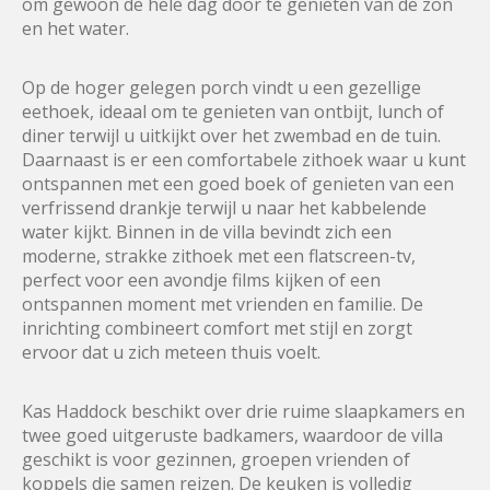
om gewoon de hele dag door te genieten van de zon
en het water.
Op de hoger gelegen porch vindt u een gezellige
eethoek, ideaal om te genieten van ontbijt, lunch of
diner terwijl u uitkijkt over het zwembad en de tuin.
Daarnaast is er een comfortabele zithoek waar u kunt
ontspannen met een goed boek of genieten van een
verfrissend drankje terwijl u naar het kabbelende
water kijkt. Binnen in de villa bevindt zich een
moderne, strakke zithoek met een flatscreen-tv,
perfect voor een avondje films kijken of een
ontspannen moment met vrienden en familie. De
inrichting combineert comfort met stijl en zorgt
ervoor dat u zich meteen thuis voelt.
Kas Haddock beschikt over drie ruime slaapkamers en
twee goed uitgeruste badkamers, waardoor de villa
geschikt is voor gezinnen, groepen vrienden of
koppels die samen reizen. De keuken is volledig